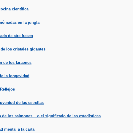
ocina científica
nómadas en la jungla
ada de aire fresco
de los cristales gigantes
n de los faraones
de la longevidad
Reflejos
juventud de las estrellas
 de los salmones... o el significado de las estadísticas
 mental a la carta