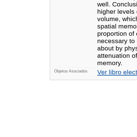
well. Conclus
higher levels
volume, which
spatial memor
proportion of
necessary to 
about by phys
attenuation o
memory.
Ver libro elec
Objetos Asociados