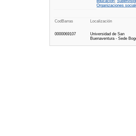
educación
;
Supervisió
Organizaciones social
CodBarras
Localización
0000069107
Universidad de San
Buenaventura - Sede Bog