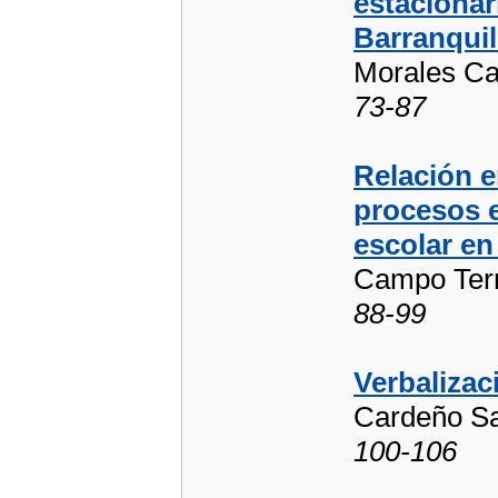
estacionar
Barranquil
Morales Ca
73-87
Relación e
procesos e
escolar en
Campo Terne
88-99
Verbalizac
Cardeño Sa
100-106