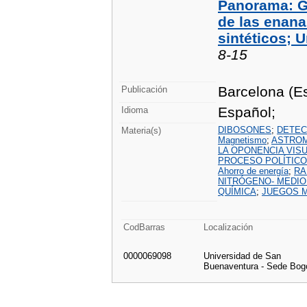
Panorama: Gr
de las enana
sintéticos; U
8-15
Barcelona (Es
Publicación
Español;
Idioma
DIBOSONES
;
DETEC
Materia(s)
Magnetismo
;
ASTRO
LA OPONENCIA VIS
PROCESO POLÍTICO
Ahorro de energía
;
RA
NITRÓGENO- MEDIO
QUÍMICA
;
JUEGOS 
CodBarras
Localización
0000069098
Universidad de San
Buenaventura - Sede Bog