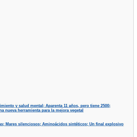
miento y salud mental; Aparenta 11 años, pero tiene 2500;
na nueva herramienta para la mejora vegetal
s; Mares silenciosos; Aminoácidos sintéticos; Un final explosivo