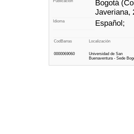
Bogotá (Col
Publicación
Javeriana,
Español;
Idioma
CodBarras
Localización
0000069060
Universidad de San
Buenaventura - Sede Bog