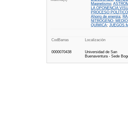
Magnetismo
;
ASTRO
LA OPONENCIA VIS
PROCESO POLÍTICO
Ahorro de energía
;
RA
NITRÓGENO- MEDIO
QUÍMICA
;
JUEGOS 
CodBarras
Localización
0000070438
Universidad de San
Buenaventura - Sede Bog