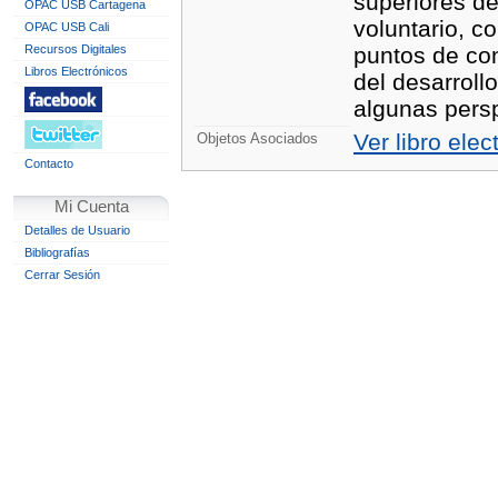
superiores de
OPAC USB Cartagena
voluntario, c
OPAC USB Cali
Recursos Digitales
puntos de con
Libros Electrónicos
del desarroll
algunas persp
Ver libro elec
Objetos Asociados
Contacto
Mi Cuenta
Detalles de Usuario
Bibliografías
Cerrar Sesión