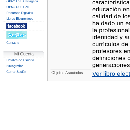
característic
OPAC USB Cartagena
OPAC USB Cali
educación en 
Recursos Digitales
calidad de lo
Libros Electrónicos
ha dado un es
la profesiona
identidad y a
currículos de
Contacto
profesores en 
Mi Cuenta
definiciones 
Detalles de Usuario
generaciones
Bibliografías
Cerrar Sesión
Ver libro elec
Objetos Asociados