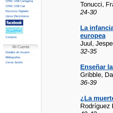
OPAC USB Cartagena
Tonucci, F
OPAC USB Cali
24-30
Recursos Digitales
Libros Electrónicos
La infanci
europea
Contacto
Juul, Jespe
Mi Cuenta
32-35
Detalles de Usuario
Bibliografías
Cerrar Sesión
Enseñar la
Gribble, Da
36-39
¿La muerte
Rodríguez 