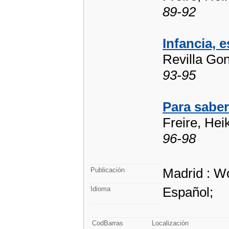
89-92
Infancia, 
Revilla Gon
93-95
Para sabe
Freire, Hei
96-98
Madrid : Wo
Publicación
Español;
Idioma
CodBarras
Localización