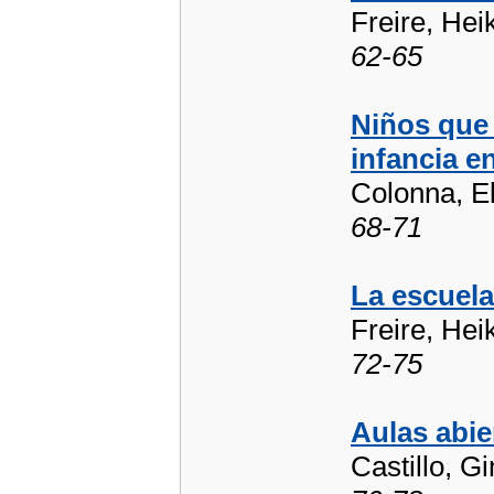
Freire, Hei
62-65
Niños que 
infancia e
Colonna, E
68-71
La escuela
Freire, Hei
72-75
Aulas abie
Castillo, G