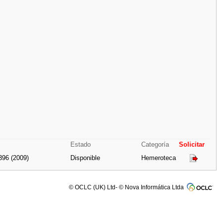
Estado
Categoría
Solicitar
396 (2009)
Disponible
Hemeroteca
© OCLC (UK) Ltd- © Nova Informática Ltda