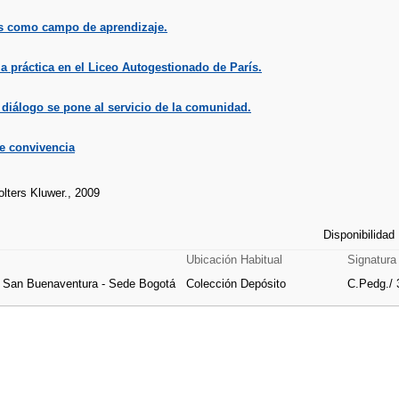
es como campo de aprendizaje.
 práctica en el Liceo Autogestionado de París.
diálogo se pone al servicio de la comunidad.
e convivencia
lters Kluwer., 2009
Disponibilidad
Ubicación Habitual
Signatura
e San Buenaventura - Sede Bogotá
Colección Depósito
C.Pedg./ 