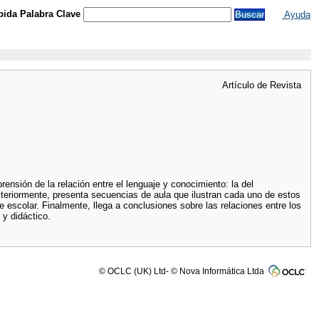
ida Palabra Clave
Ayuda
Artículo de Revista
ensión de la relación entre el lenguaje y conocimiento: la del
osteriormente, presenta secuencias de aula que ilustran cada uno de estos
e escolar. Finalmente, llega a conclusiones sobre las relaciones entre los
 y didáctico.
© OCLC (UK) Ltd- © Nova Informática Ltda