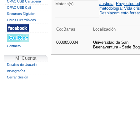
OPAC USB Cartagena
Justicia
;
Proyectos ed
Materia(s)
OPAC USB Cali
metodología
;
Vida cris
Desplazamiento forza
Recursos Digitales
Libros Electrónicos
CodBarras
Localización
0000050004
Universidad de San
Contacto
Buenaventura - Sede Bog
Mi Cuenta
Detalles de Usuario
Bibliografías
Cerrar Sesión