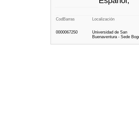
Español;
CodBarras
Localización
0000067250
Universidad de San
Buenaventura - Sede Bog