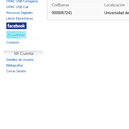
OPAC USB Cartagena
CodBarras
Localización
OPAC USB Cali
0000067241
Universidad d
Recursos Digitales
Libros Electrónicos
Contacto
Mi Cuenta
Detalles de Usuario
Bibliografías
Cerrar Sesión