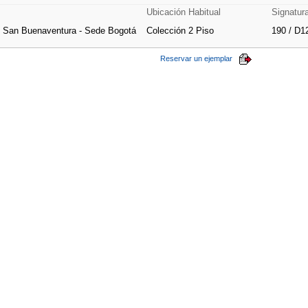
Ubicación Habitual
Signatur
e San Buenaventura - Sede Bogotá
Colección 2 Piso
190 / D1
Reservar un ejemplar