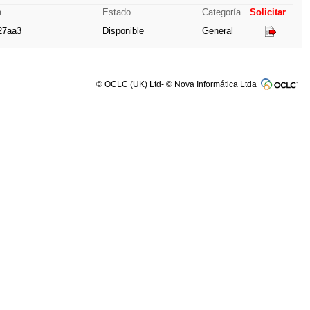
a
Estado
Categoría
Solicitar
27aa3
Disponible
General
© OCLC (UK) Ltd- © Nova Informática Ltda