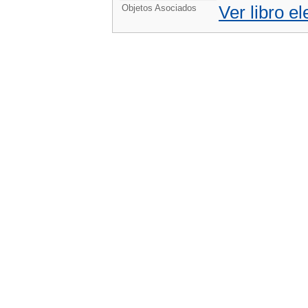
Ver libro el
Objetos Asociados