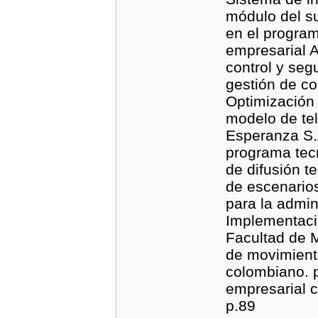
módulo del s
en el progra
empresarial A
control y seg
gestión de co
Optimización 
modelo de te
Esperanza S.A
programa tec
de difusión t
de escenarios
para la admin
Implementaci
Facultad de M
de movimiento
colombiano. 
empresarial c
p.89