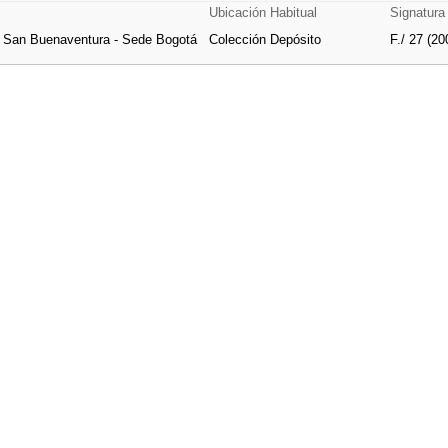
Ubicación Habitual
Signatura
e San Buenaventura - Sede Bogotá
Colección Depósito
F./ 27 (20