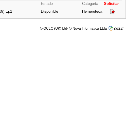
Estado
Categoría
Solicitar
09) Ej.1
Disponible
Hemeroteca
© OCLC (UK) Ltd- © Nova Informática Ltda