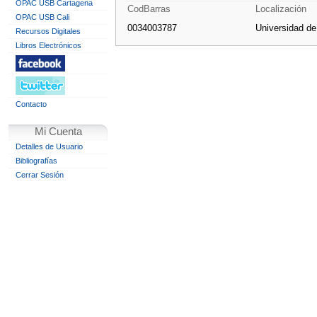
OPAC USB Cartagena
CodBarras
Localización
OPAC USB Cali
0034003787
Universidad d
Recursos Digitales
Libros Electrónicos
Contacto
Mi Cuenta
Detalles de Usuario
Bibliografías
Cerrar Sesión