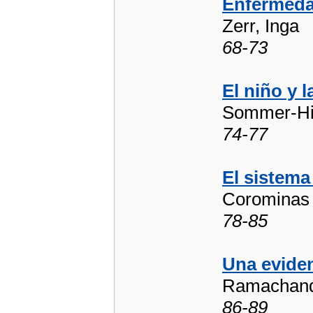
Enfermeda
Zerr, Inga
68-73
El niño y 
Sommer-Hi
74-77
El sistema
Corominas 
78-85
Una eviden
Ramachandr
86-89