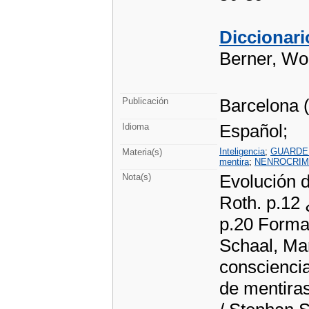
Diccionari
Berner, Wol
Barcelona (
Publicación
Español;
Idioma
Inteligencia
;
GUARDE
Materia(s)
mentira
;
NENROCRIM
Evolución d
Nota(s)
Roth. p.12 
p.20 Formac
Schaal, Ma
consciencia
de mentiras