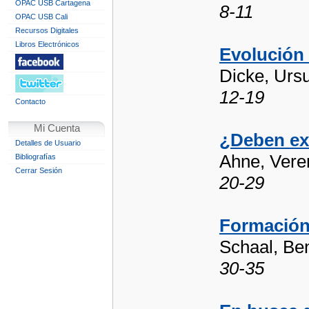
OPAC USB Cartagena
8-11
OPAC USB Cali
Recursos Digitales
Libros Electrónicos
Evolución 
Dicke, Ursu
12-19
Contacto
Mi Cuenta
¿Deben exi
Detalles de Usuario
Ahne, Vere
Bibliografías
Cerrar Sesión
20-29
Formación 
Schaal, Ben
30-35