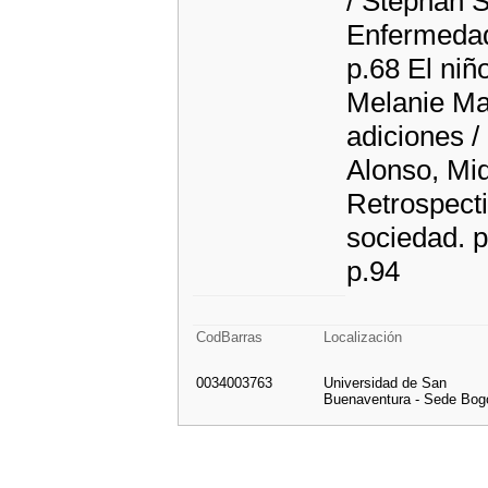
/ Stephan 
Enfermedad
p.68 El ni
Melanie Ma
adiciones 
Alonso, Mi
Retrospecti
sociedad. p
p.94
CodBarras
Localización
0034003763
Universidad de San
Buenaventura - Sede Bog