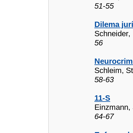
51-55
Dilema jur
Schneider, 
56
Neurocrimi
Schleim, S
58-63
11-S
Einzmann,
64-67