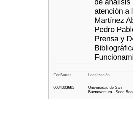
de análisis
atención a 
Martínez A
Pedro Pabl
Prensa y D
Bibliográfi
Funcionami
CodBarras
Localización
0034003683
Universidad de San
Buenaventura - Sede Bog