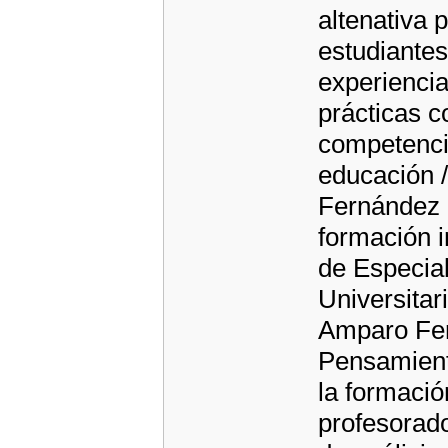
altenativa 
estudiantes
experiencia
prácticas c
competencia
educación /
Fernández 
formación in
de Especial
Universitar
Amparo Fer
Pensamient
la formació
profesorado