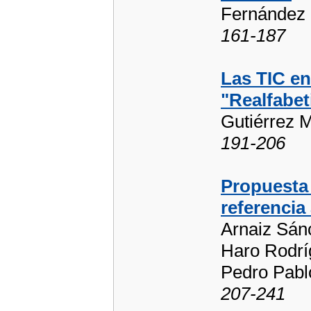
Fernández
161-187
Las TIC en
"Realfabet
Gutiérrez M
191-206
Propuesta 
referencia 
Arnaiz Sánc
Haro Rodrí
Pedro Pabl
207-241