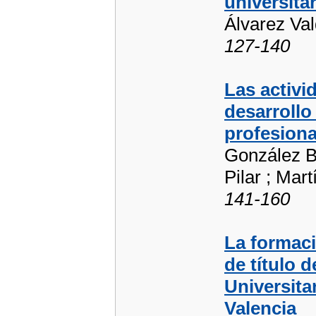
universita
Álvarez Vald
127-140
Las activi
desarrollo
profesiona
González B
Pilar ; Mar
141-160
La formaci
de título 
Universita
Valencia