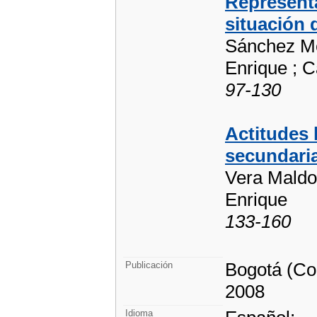
Representa
situación
Sánchez Me
Enrique ; 
97-130
Actitudes 
secundari
Vera Maldon
Enrique
133-160
Bogotá (Co
Publicación
2008
Idioma