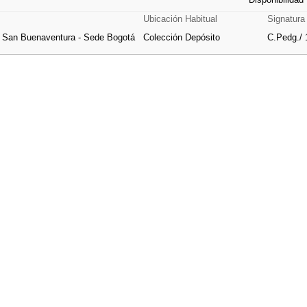
Ubicación Habitual
Signatura
e San Buenaventura - Sede Bogotá
Colección Depósito
C.Pedg./ 