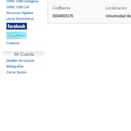
OPAC USB Cartagena
OPAC USB Cali
CodBarras
Localización
Recursos Digitales
0034003176
Universidad d
Libros Electrónicos
Contacto
Mi Cuenta
Detalles de Usuario
Bibliografías
Cerrar Sesión