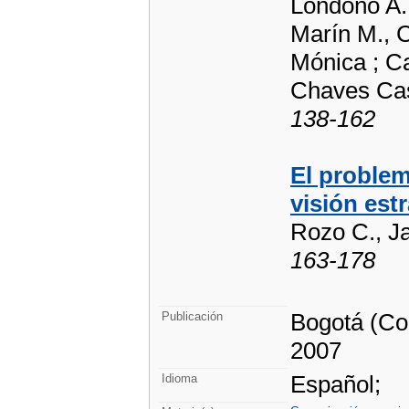
Londoño A.,
Marín M., C
Mónica ; Ca
Chaves Cas
138-162
El problem
visión estr
Rozo C., Ja
163-178
Bogotá (Col
Publicación
2007
Español;
Idioma