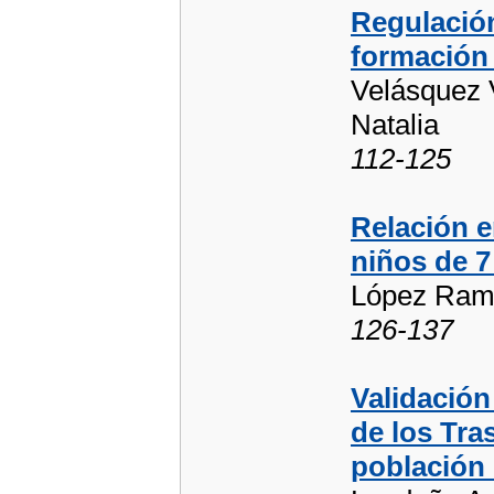
Regulació
formación 
Velásquez V
Natalia
112-125
Relación e
niños de 7
López Ram
126-137
Validación
de los Tra
población