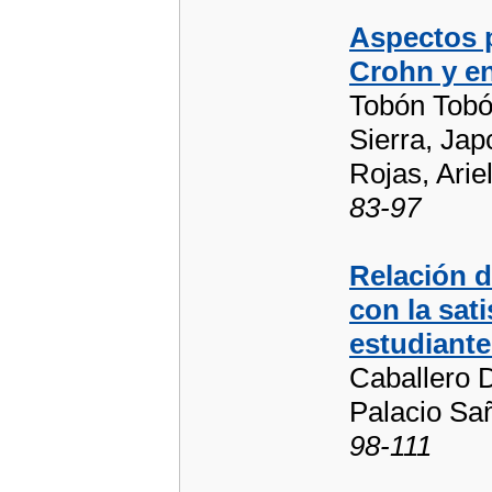
Aspectos 
Crohn y en
Tobón Tobón
Sierra, Jap
Rojas, Arie
83-97
Relación d
con la sat
estudiante
Caballero 
Palacio Sa
98-111