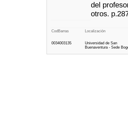
del profeso
otros. p.28
CodBarras
Localización
0034003135
Universidad de San
Buenaventura - Sede Bog