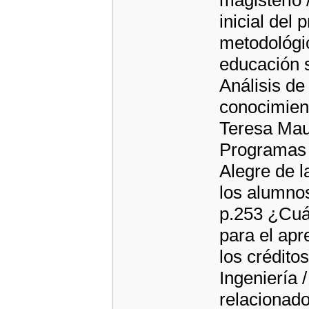
magisterio 
inicial del
metodológi
educación s
Análisis de
conocimient
Teresa Maur
Programas 
Alegre de l
los alumnos
p.253 ¿Cuán
para el apr
los crédito
Ingeniería 
relacionado