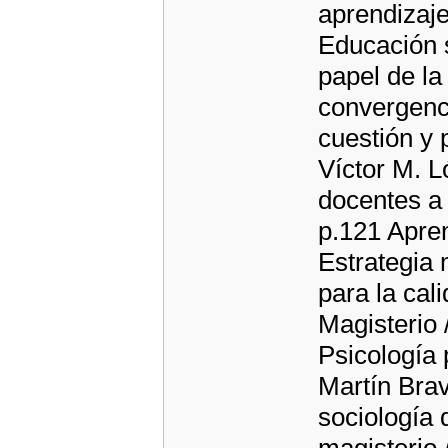
aprendizaj
Educación s
papel de la
convergenci
cuestión y 
Víctor M. L
docentes a 
p.121 Apre
Estrategia 
para la cal
Magisterio 
Psicología 
Martín Bra
sociología 