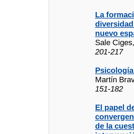
La formaci
diversidad
nuevo esp
Sale Ciges,
201-217
Psicología
Martín Brav
151-182
El papel d
convergenc
de la cues