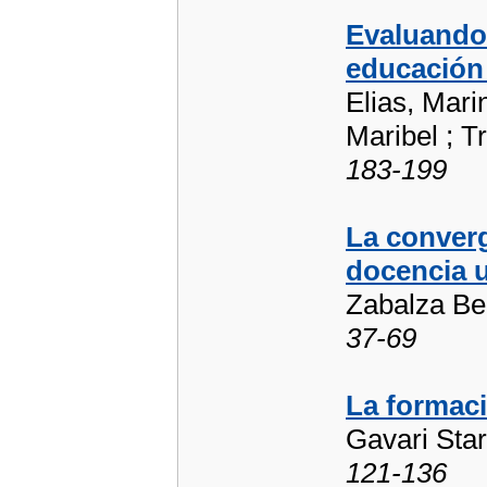
Evaluando 
educación 
Elias, Mari
Maribel ; T
183-199
La conver
docencia u
Zabalza Be
37-69
La formaci
Gavari Star
121-136