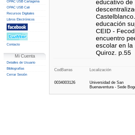
educativo de 
OPAC USB Cartagena
OPAC USB Cali
descentraliz
Recursos Digitales
Castelblanco. 
Libros Electrónicos
educación sup
CEID - Fecode
encuentro pe
escolar en la
Contacto
Quiroz. p.55
Mi Cuenta
Detalles de Usuario
Bibliografías
CodBarras
Localización
Cerrar Sesión
0034003126
Universidad de San
Buenaventura - Sede Bog