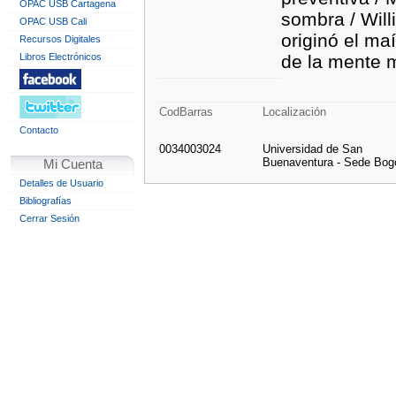
OPAC USB Cartagena
sombra / Wil
OPAC USB Cali
originó el ma
Recursos Digitales
Libros Electrónicos
de la mente 
CodBarras
Localización
Contacto
0034003024
Universidad de San
Buenaventura - Sede Bog
Mi Cuenta
Detalles de Usuario
Bibliografías
Cerrar Sesión