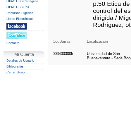
OPAC USB Cartagena
p.50 Etica de
OPAC USB Cali
control del e
Recursos Digitales
dirigida / Mi
Libros Electrónicos
Rodríguez, ot
CodBarras
Localización
Contacto
0034003005
Universidad de San
Mi Cuenta
Buenaventura - Sede Bog
Detalles de Usuario
Bibliografías
Cerrar Sesión