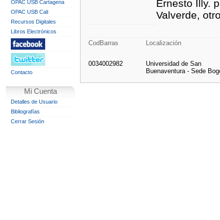
Ernesto Illy.
OPAC USB Cartagena
OPAC USB Cali
Valverde, otr
Recursos Digitales
Libros Electrónicos
CodBarras
Localización
0034002982
Universidad de San
Buenaventura - Sede Bog
Contacto
Mi Cuenta
Detalles de Usuario
Bibliografías
Cerrar Sesión