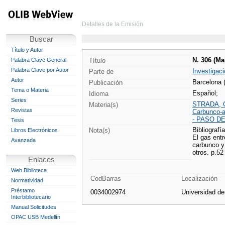
Detalles de la Emisión
Buscar
Título y Autor
N. 306 (Ma
Palabra Clave General
Título
Palabra Clave por Autor
Investigaci
Parte de
Autor
Barcelona 
Publicación
Tema o Materia
Español;
Idioma
Series
STRADA, 
Materia(s)
Revistas
Carbunco-a
- PASO D
Tesis
Bibliografía
Nota(s)
Libros Electrónicos
El gas entr
Avanzada
carbunco y
otros. p.52
Enlaces
Web Biblioteca
CodBarras
Localización
Normatividad
Préstamo
0034002974
Universidad d
Interbibliotecario
Manual Solicitudes
OPAC USB Medellín