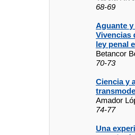
68-69
Aguante y 
Vivencias 
ley penal e
Betancor B
70-73
Ciencia y a
transmode
Amador Lóp
74-77
Una experi