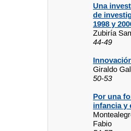
Una invest
de investi
1998 y 200
Zubiría Sam
44-49
Innovación
Giraldo Gal
50-53
Por una fo
infancia y 
Montealegr
Fabio