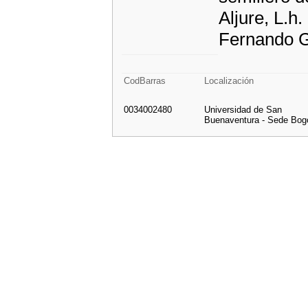
Aljure, L.h
Fernando G
CodBarras
Localización
0034002480
Universidad de San
Buenaventura - Sede Bog