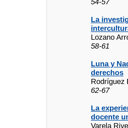
54-57
La investi
intercultur
Lozano Arr
58-61
Luna y Na
derechos
Rodríguez 
62-67
La experie
docente un
Varela Rive