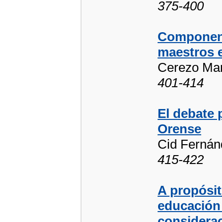
375-400
Component
maestros e
Cerezo Man
401-414
El debate 
Orense
Cid Fernán
415-422
A propósito
educación 
considera