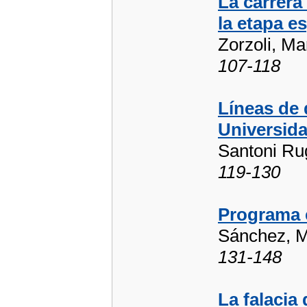
La carrera
la etapa e
Zorzoli, Ma
107-118
Líneas de 
Universida
Santoni Rug
119-130
Programa e
Sánchez, M
131-148
La falacia