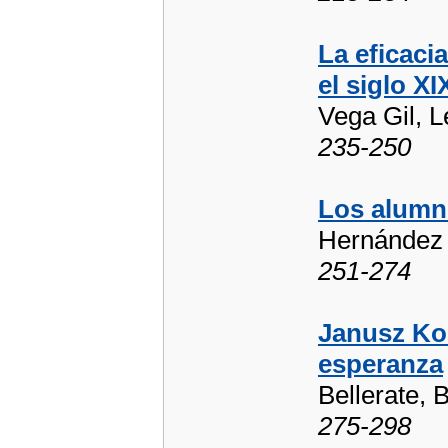
La eficaci
el siglo XI
Vega Gil, L
235-250
Los alumn
Hernández 
251-274
Janusz Ko
esperanza
Bellerate, 
275-298