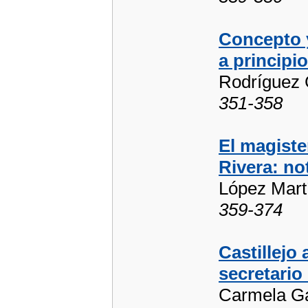
Concepto y
a principio
Rodríguez 
351-358
El magiste
Rivera: no
López Mart
359-374
Castillejo
secretario
Carmela G