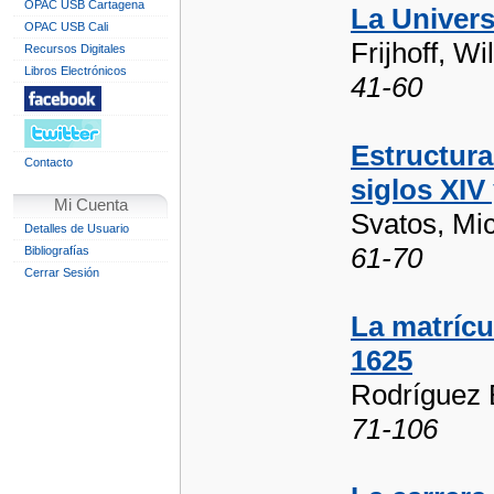
OPAC USB Cartagena
La Univers
OPAC USB Cali
Frijhoff, Wi
Recursos Digitales
Libros Electrónicos
41-60
Estructura
Contacto
siglos XIV
Mi Cuenta
Svatos, Mi
Detalles de Usuario
61-70
Bibliografías
Cerrar Sesión
La matrícu
1625
Rodríguez 
71-106