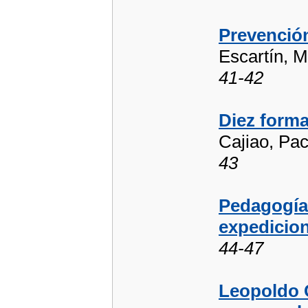
Prevención
Escartín, 
41-42
Diez forma
Cajiao, Pa
43
Pedagogía 
expedicion
44-47
Leopoldo C