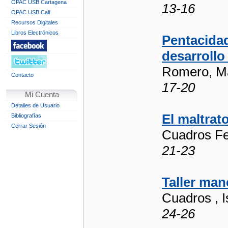
OPAC USB Cartagena
13-16
OPAC USB Cali
Recursos Digitales
Libros Electrónicos
Pentacidad
desarrollo
Romero, Ma
Contacto
17-20
Mi Cuenta
Detalles de Usuario
El maltrat
Bibliografías
Cerrar Sesión
Cuadros Fer
21-23
Taller man
Cuadros , I
24-26