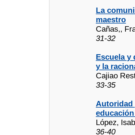
La comunic
maestro
Cañas,, Fr
31-32
Escuela y 
y la racion
Cajiao Res
33-35
Autoridad 
educación 
López, Isab
36-40