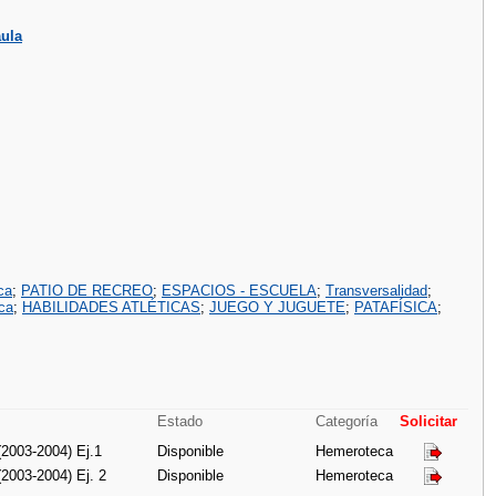
aula
ca
;
PATIO DE RECREO
;
ESPACIOS - ESCUELA
;
Transversalidad
;
ca
;
HABILIDADES ATLÉTICAS
;
JUEGO Y JUGUETE
;
PATAFÍSICA
;
Estado
Categoría
Solicitar
(2003-2004) Ej.1
Disponible
Hemeroteca
(2003-2004) Ej. 2
Disponible
Hemeroteca