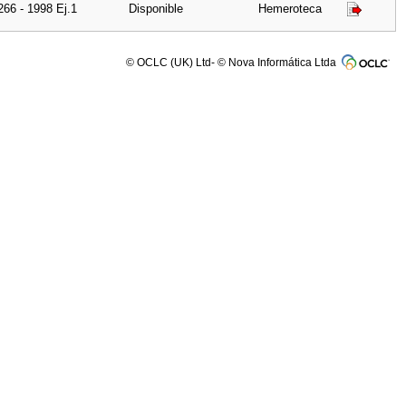
266 - 1998 Ej.1
Disponible
Hemeroteca
© OCLC (UK) Ltd- © Nova Informática Ltda