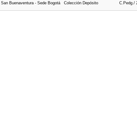
e San Buenaventura - Sede Bogotá
Colección Depósito
C.Pedg./ 