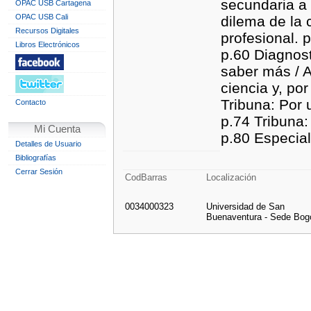
secundaria a 
OPAC USB Cartagena
OPAC USB Cali
dilema de la
Recursos Digitales
profesional. 
Libros Electrónicos
p.60 Diagnost
saber más / A
ciencia y, po
Tribuna: Por 
Contacto
p.74 Tribuna:
Mi Cuenta
p.80 Especial
Detalles de Usuario
Bibliografías
Cerrar Sesión
CodBarras
Localización
0034000323
Universidad de San
Buenaventura - Sede Bog