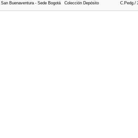
e San Buenaventura - Sede Bogotá
Colección Depósito
C.Pedg./ 