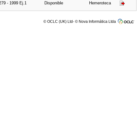
279 - 1999 Ej.1
Disponible
Hemeroteca
© OCLC (UK) Ltd- © Nova Informática Ltda