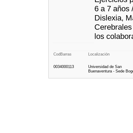
6 a 7 años 
Dislexia, M
Cerebrales 
los colabor
CodBarras
Localización
0034000113
Universidad de San
Buenaventura - Sede Bog