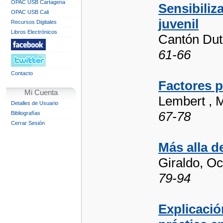
OPAC USB Cartagena
Sensibiliz
OPAC USB Cali
juvenil
Recursos Digitales
Libros Electrónicos
Cantón Duta
61-66
Contacto
Factores p
Mi Cuenta
Lembert , 
Detalles de Usuario
67-78
Bibliografías
Cerrar Sesión
Más alla d
Giraldo, Oc
79-94
Explicació