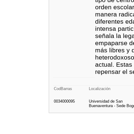
orden escolar
manera radic
diferentes e
intensa parti
señala la leg
empaparse de
más libres y
heterodoxoso
actual. Estas
repensar el se
CodBarras
Localización
0034000095
Universidad de San
Buenaventura - Sede Bog