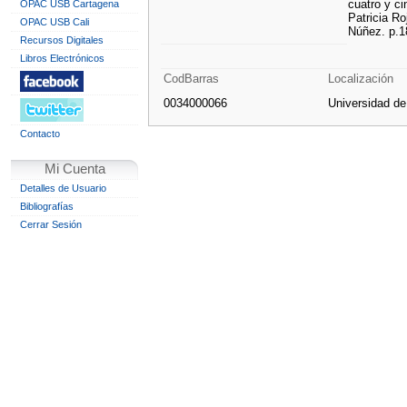
cuatro y c
OPAC USB Cartagena
Patricia R
OPAC USB Cali
Núñez. p.18
Recursos Digitales
Libros Electrónicos
CodBarras
Localización
0034000066
Universidad d
Contacto
Mi Cuenta
Detalles de Usuario
Bibliografías
Cerrar Sesión