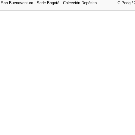
e San Buenaventura - Sede Bogotá
Colección Depósito
C.Pedg./ 