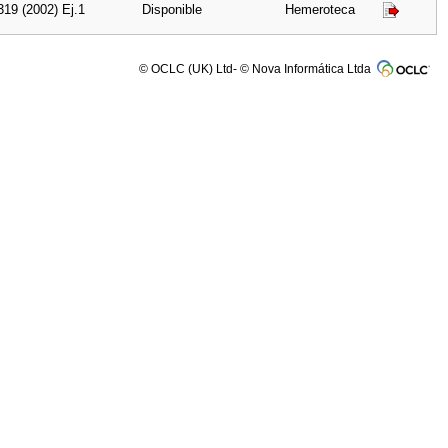
319 (2002) Ej.1
Disponible
Hemeroteca
© OCLC (UK) Ltd- © Nova Informática Ltda