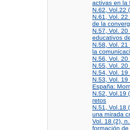
activas en la
N.62, Vol.22 
N.61, Vol. 22 
de la conver
N.57, Vol. 20
educativos de
N.58, Vol. 21
la comunicac
N.56, Vol. 20
N.55, Vol. 20 
N.54, Vol. 19
N.53, Vol. 19
España: Mome
N.52, Vol.19 
retos
N.51, Vol.18 
una mirada cr
Vol. 18 (2), 
formación de 