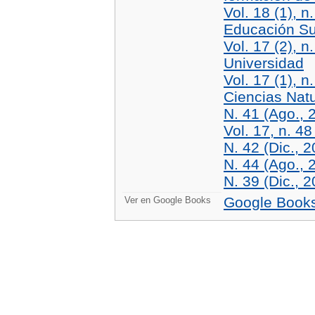
Vol. 18 (1), n
Educación Su
Vol. 17 (2), 
Universidad
Vol. 17 (1), 
Ciencias Nat
N. 41 (Ago., 
Vol. 17, n. 48
N. 42 (Dic., 
N. 44 (Ago., 
N. 39 (Dic., 
Google Book
Ver en Google Books