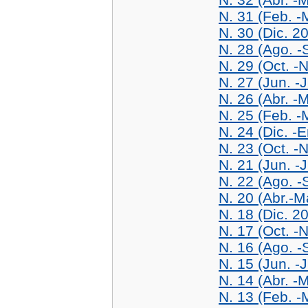
N. 31 (Feb. -
N. 30 (Dic. 2
N. 28 (Ago. -
N. 29 (Oct. -
N. 27 (Jun. -J
N. 26 (Abr. -
N. 25 (Feb. -
N. 24 (Dic. -
N. 23 (Oct. -
N. 21 (Jun. -J
N. 22 (Ago. -
N. 20 (Abr.-M
N. 18 (Dic. 2
N. 17 (Oct. -
N. 16 (Ago. -
N. 15 (Jun. -J
N. 14 (Abr. -
N. 13 (Feb. -