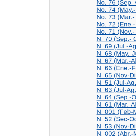
No. 76 (Sep.-
No. 74 (May.-
No. 73 (Mar.-
No. 72 (Ene.-
No. 71 (Nov.-
N. 70 (Sep.- 
N. 69 (Jul.-A
N. 68 (May.-J
N. 67 (Mar.-A
N. 66 (Ene.-F
N. 65 (Nov-Di
N. 51 (Jul-Ag
N. 63 (Jul-Ag
N. 64 (Sep.-O
N. 61 (Mar.-A
N. 001 (Feb-
N. 52 (Sec-Oc
N. 53 (Nov-Di
N. 002 (Abr.-