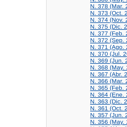
N. 378 (Mar. 
N. 373 (Oct. 
N. 374 (Nov. 
N. 375 (Dic. 
N. 377 (Feb. 
N. 372 (Sep.
N. 371 (Ago.
N. 370 (Jul. 
N. 369 (Jun. 
N. 368 (May.
N. 367 (Abr. 
N. 366 (Mar. 
N. 365 (Feb. 
N. 364 (Ene.
N. 363 (Dic. 
N. 361 (Oct. 
N. 357 (Jun. 
N. 356 (May.