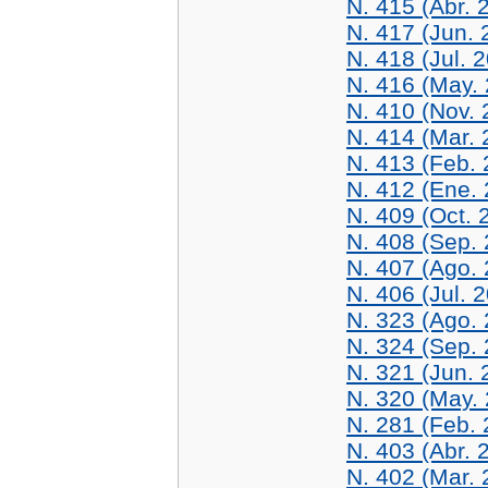
N. 415 (Abr. 
N. 417 (Jun. 
N. 418 (Jul. 
N. 416 (May. 
N. 410 (Nov. 
N. 414 (Mar. 
N. 413 (Feb. 
N. 412 (Ene. 
N. 409 (Oct. 
N. 408 (Sep.
N. 407 (Ago.
N. 406 (Jul. 
N. 323 (Ago.
N. 324 (Sep.
N. 321 (Jun. 
N. 320 (May.
N. 281 (Feb. 
N. 403 (Abr. 
N. 402 (Mar. 