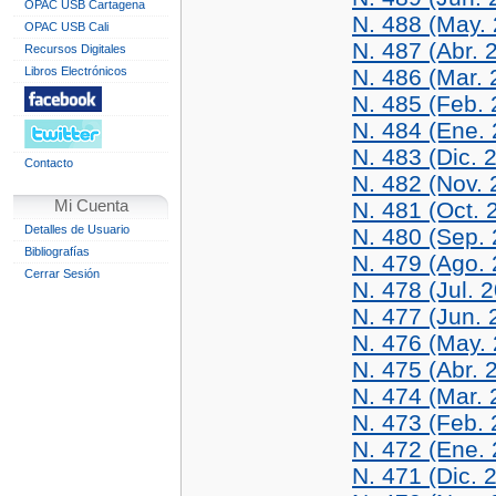
OPAC USB Cartagena
N. 488 (May.
OPAC USB Cali
N. 487 (Abr. 
Recursos Digitales
Libros Electrónicos
N. 486 (Mar. 
N. 485 (Feb. 
N. 484 (Ene.
N. 483 (Dic. 
Contacto
N. 482 (Nov. 
Mi Cuenta
N. 481 (Oct. 
Detalles de Usuario
N. 480 (Sep.
Bibliografías
N. 479 (Ago.
Cerrar Sesión
N. 478 (Jul. 
N. 477 (Jun. 
N. 476 (May.
N. 475 (Abr. 
N. 474 (Mar. 
N. 473 (Feb. 
N. 472 (Ene.
N. 471 (Dic. 