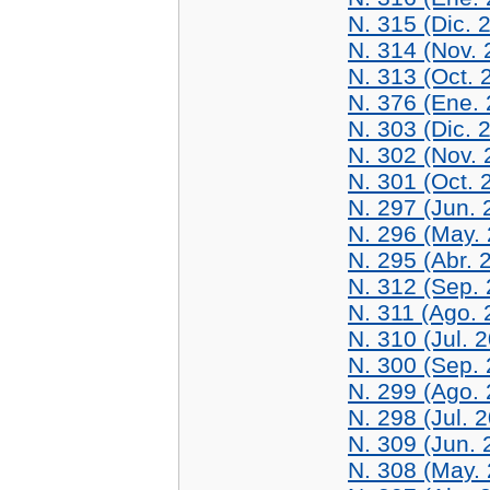
N. 315 (Dic. 
N. 314 (Nov. 
N. 313 (Oct. 
N. 376 (Ene.
N. 303 (Dic. 
N. 302 (Nov. 
N. 301 (Oct. 
N. 297 (Jun. 
N. 296 (May.
N. 295 (Abr. 
N. 312 (Sep.
N. 311 (Ago. 
N. 310 (Jul. 
N. 300 (Sep.
N. 299 (Ago.
N. 298 (Jul. 
N. 309 (Jun. 
N. 308 (May.