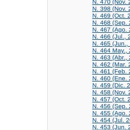
N. 470 (Nov. 
N. 398 (Nov. 
N. 469 (Oct. 
N. 468 (Sep.
N. 467 (Ago.
N. 466 (Jul.,
N. 465 (Jun.,
N. 464 May.,
N. 463 (Abr.,
N. 462 (Mar. 
N. 461 (Feb. 
N. 460 (Ene.
N. 459 (Dic. 
N. 458 (Nov. 
N. 457 (Oct. 
N. 456 (Sep.
N. 455 (Ago.
N. 454 (Jul. 
N. 453 (Jun. 