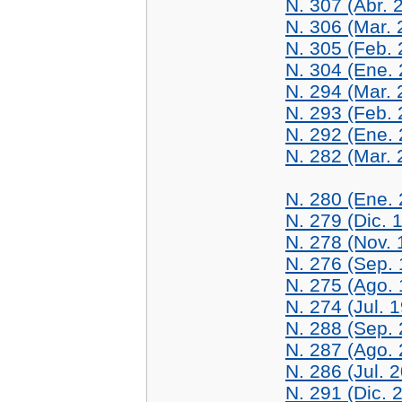
N. 307 (Abr. 
N. 306 (Mar. 
N. 305 (Feb. 
N. 304 (Ene.
N. 294 (Mar. 
N. 293 (Feb. 
N. 292 (Ene.
N. 282 (Mar. 
N. 280 (Ene.
N. 279 (Dic. 
N. 278 (Nov. 
N. 276 (Sep.
N. 275 (Ago.
N. 274 (Jul. 
N. 288 (Sep.
N. 287 (Ago.
N. 286 (Jul. 
N. 291 (Dic. 