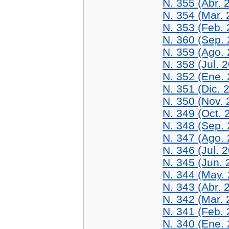
N. 355 (Abr. 
N. 354 (Mar. 
N. 353 (Feb. 
N. 360 (Sep.
N. 359 (Ago.
N. 358 (Jul. 
N. 352 (Ene.
N. 351 (Dic. 
N. 350 (Nov. 
N. 349 (Oct. 
N. 348 (Sep.
N. 347 (Ago.
N. 346 (Jul. 
N. 345 (Jun. 
N. 344 (May.
N. 343 (Abr. 
N. 342 (Mar. 
N. 341 (Feb. 
N. 340 (Ene.