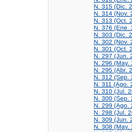
N. 315 (Dic. 
N. 314 (Nov. 
N. 313 (Oct. 
N. 376 (Ene.
N. 303 (Dic. 
N. 302 (Nov. 
N. 301 (Oct. 
N. 297 (Jun. 
N. 296 (May.
N. 295 (Abr. 
N. 312 (Sep.
N. 311 (Ago. 
N. 310 (Jul. 
N. 300 (Sep.
N. 299 (Ago.
N. 298 (Jul. 
N. 309 (Jun. 
N. 308 (May.