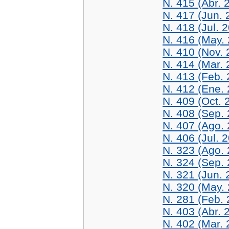
N. 415 (Abr. 
N. 417 (Jun. 
N. 418 (Jul. 
N. 416 (May. 
N. 410 (Nov. 
N. 414 (Mar. 
N. 413 (Feb. 
N. 412 (Ene. 
N. 409 (Oct. 
N. 408 (Sep.
N. 407 (Ago.
N. 406 (Jul. 
N. 323 (Ago.
N. 324 (Sep.
N. 321 (Jun. 
N. 320 (May.
N. 281 (Feb. 
N. 403 (Abr. 
N. 402 (Mar. 