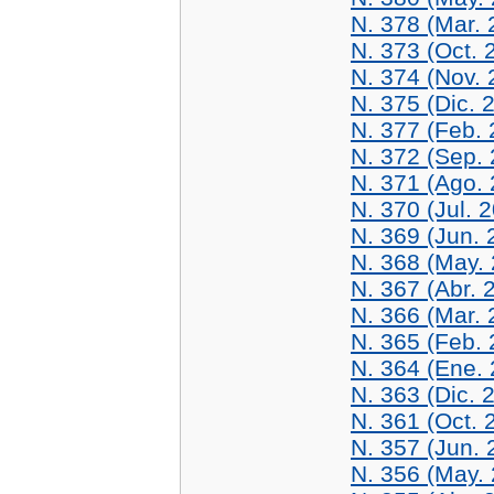
N. 378 (Mar. 
N. 373 (Oct. 
N. 374 (Nov. 
N. 375 (Dic. 
N. 377 (Feb. 
N. 372 (Sep.
N. 371 (Ago.
N. 370 (Jul. 
N. 369 (Jun. 
N. 368 (May.
N. 367 (Abr. 
N. 366 (Mar. 
N. 365 (Feb. 
N. 364 (Ene.
N. 363 (Dic. 
N. 361 (Oct. 
N. 357 (Jun. 
N. 356 (May.