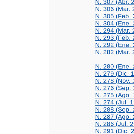
N. 307 (Abr. 
N. 306 (Mar. 
N. 305 (Feb. 
N. 304 (Ene.
N. 294 (Mar. 
N. 293 (Feb. 
N. 292 (Ene.
N. 282 (Mar. 
N. 280 (Ene.
N. 279 (Dic. 
N. 278 (Nov. 
N. 276 (Sep.
N. 275 (Ago.
N. 274 (Jul. 
N. 288 (Sep.
N. 287 (Ago.
N. 286 (Jul. 
N. 291 (Dic. 