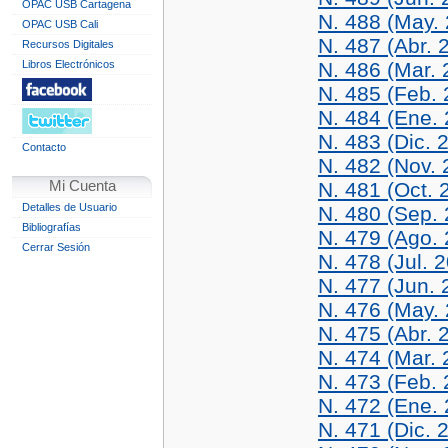
OPAC USB Cartagena
N. 488 (May.
OPAC USB Cali
N. 487 (Abr. 
Recursos Digitales
Libros Electrónicos
N. 486 (Mar. 
N. 485 (Feb. 
N. 484 (Ene.
N. 483 (Dic. 
Contacto
N. 482 (Nov. 
Mi Cuenta
N. 481 (Oct. 
Detalles de Usuario
N. 480 (Sep.
Bibliografías
N. 479 (Ago.
Cerrar Sesión
N. 478 (Jul. 
N. 477 (Jun. 
N. 476 (May.
N. 475 (Abr. 
N. 474 (Mar. 
N. 473 (Feb. 
N. 472 (Ene.
N. 471 (Dic. 