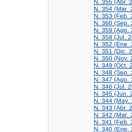
N. 355 (Abr. 
N. 354 (Mar. 
N. 353 (Feb. 
N. 360 (Sep.
N. 359 (Ago.
N. 358 (Jul. 
N. 352 (Ene.
N. 351 (Dic. 
N. 350 (Nov. 
N. 349 (Oct. 
N. 348 (Sep.
N. 347 (Ago.
N. 346 (Jul. 
N. 345 (Jun. 
N. 344 (May.
N. 343 (Abr. 
N. 342 (Mar. 
N. 341 (Feb. 
N. 340 (Ene.