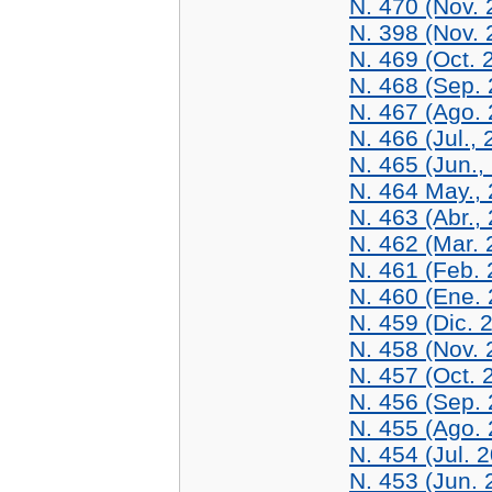
N. 470 (Nov. 
N. 398 (Nov. 
N. 469 (Oct. 
N. 468 (Sep.
N. 467 (Ago.
N. 466 (Jul.,
N. 465 (Jun.,
N. 464 May.,
N. 463 (Abr.,
N. 462 (Mar. 
N. 461 (Feb. 
N. 460 (Ene.
N. 459 (Dic. 
N. 458 (Nov. 
N. 457 (Oct. 
N. 456 (Sep.
N. 455 (Ago.
N. 454 (Jul. 
N. 453 (Jun. 