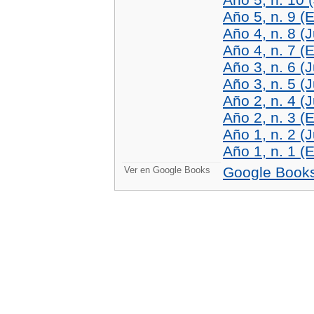
Año 5, n. 9 (
Año 4, n. 8 (J
Año 4, n. 7 (
Año 3, n. 6 (J
Año 3, n. 5 (J
Año 2, n. 4 (J
Año 2, n. 3 (
Año 1, n. 2 (J
Año 1, n. 1 (
Google Book
Ver en Google Books