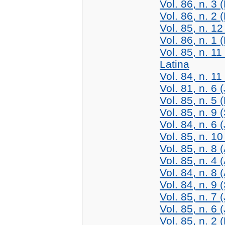
Vol. 86, n. 3
Vol. 86, n. 2
Vol. 85, n. 12
Vol. 86, n. 1 
Vol. 85, n. 1
Latina
Vol. 84, n. 1
Vol. 81, n. 6 
Vol. 85, n. 5 
Vol. 85, n. 9
Vol. 84, n. 6
Vol. 85, n. 1
Vol. 85, n. 8
Vol. 85, n. 4 
Vol. 84, n. 8 
Vol. 84, n. 9 
Vol. 85, n. 7 
Vol. 85, n. 6
Vol. 85, n. 2 