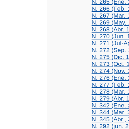
N. 265 (Ene.
N. 266 (Feb. 
N. 267 (Mar. 
N. 269 (May.
N. 268 (Abr. 
N. 270 (Jun. 
N. 271 (Jul-
N. 272 (Sep.
N. 275 (Dic. 
N. 273 (Oct. 
N. 274 (Nov. 
N. 276 (Ene.
N. 277 (Feb. 
N. 278 (Mar. 
N. 279 (Abr. 
N. 342 (Ene.
N. 344 (Mar. 
N. 345 (Abr.,
N. 292 (jun. 