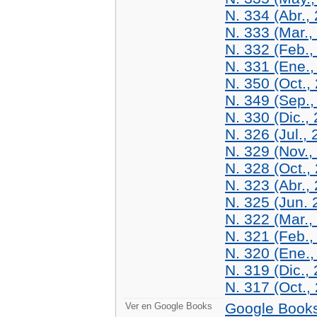
N. 334 (Abr.,
N. 333 (Mar.,
N. 332 (Feb.,
N. 331 (Ene.,
N. 350 (Oct.,
N. 349 (Sep.,
N. 330 (Dic.,
N. 326 (Jul.,
N. 329 (Nov.,
N. 328 (Oct.,
N. 323 (Abr.,
N. 325 (Jun. 
N. 322 (Mar.,
N. 321 (Feb.,
N. 320 (Ene.,
N. 319 (Dic.,
N. 317 (Oct.,
Google Book
Ver en Google Books