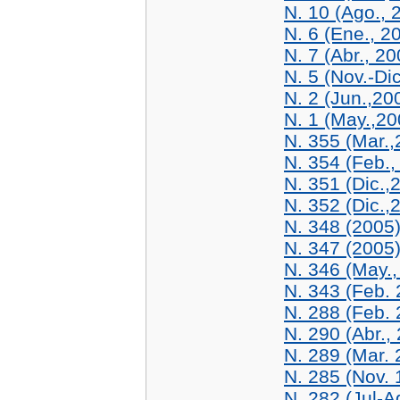
N. 10 (Ago., 
N. 6 (Ene., 2
N. 7 (Abr., 20
N. 5 (Nov.-Di
N. 2 (Jun.,20
N. 1 (May.,20
N. 355 (Mar.,
N. 354 (Feb.,
N. 351 (Dic.,
N. 352 (Dic.,
N. 348 (2005
N. 347 (2005
N. 346 (May.,
N. 343 (Feb. 
N. 288 (Feb. 
N. 290 (Abr.,
N. 289 (Mar. 
N. 285 (Nov. 
N. 282 (Jul-A