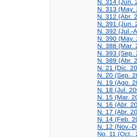
N. 314 (Jun. 
N. 313 (May.
N. 312 (Abr. 
N. 391 (Jun. 
N. 392 (Jul.-
N. 390 (May.
N. 388 (Mar. 
N. 393 (Sep.
N. 389 (Abr. 
N. 21 (Dic. 2
N. 20 (Sep. 2
N. 19 (Ago. 2
N. 18 (Jul. 2
N. 15 (Mar. 2
N. 16 (Abr. 2
N. 17 (Abr. 2
N. 14 (Feb. 2
N. 12 (Nov.-D
No. 11 (Oct.,