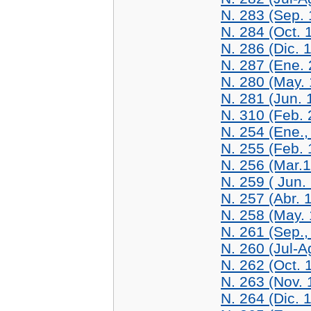
N. 283 (Sep.
N. 284 (Oct. 
N. 286 (Dic. 
N. 287 (Ene.
N. 280 (May.
N. 281 (Jun. 
N. 310 (Feb. 
N. 254 (Ene.,
N. 255 (Feb. 
N. 256 (Mar.
N. 259 ( Jun.
N. 257 (Abr. 
N. 258 (May.
N. 261 (Sep.,
N. 260 (Jul-A
N. 262 (Oct. 
N. 263 (Nov. 
N. 264 (Dic. 