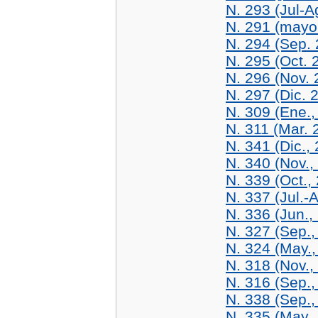
N. 293 (Jul-A
N. 291 (mayo
N. 294 (Sep.
N. 295 (Oct. 
N. 296 (Nov. 
N. 297 (Dic. 
N. 309 (Ene.,
N. 311 (Mar. 
N. 341 (Dic.,
N. 340 (Nov.,
N. 339 (Oct.,
N. 337 (Jul.-
N. 336 (Jun.,
N. 327 (Sep.,
N. 324 (May.,
N. 318 (Nov.,
N. 316 (Sep.,
N. 338 (Sep.,
N. 335 (May.,