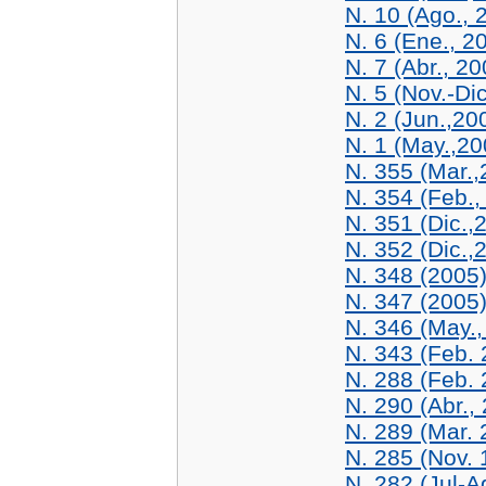
N. 10 (Ago., 
N. 6 (Ene., 2
N. 7 (Abr., 20
N. 5 (Nov.-Di
N. 2 (Jun.,20
N. 1 (May.,20
N. 355 (Mar.,
N. 354 (Feb.,
N. 351 (Dic.,
N. 352 (Dic.,
N. 348 (2005
N. 347 (2005
N. 346 (May.,
N. 343 (Feb. 
N. 288 (Feb. 
N. 290 (Abr.,
N. 289 (Mar. 
N. 285 (Nov. 
N. 282 (Jul-A