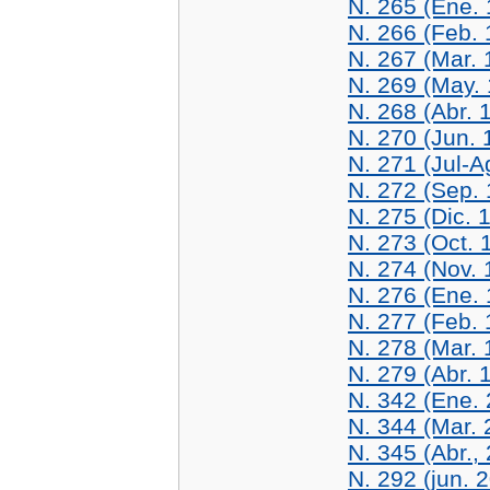
N. 265 (Ene.
N. 266 (Feb. 
N. 267 (Mar. 
N. 269 (May.
N. 268 (Abr. 
N. 270 (Jun. 
N. 271 (Jul-
N. 272 (Sep.
N. 275 (Dic. 
N. 273 (Oct. 
N. 274 (Nov. 
N. 276 (Ene.
N. 277 (Feb. 
N. 278 (Mar. 
N. 279 (Abr. 
N. 342 (Ene.
N. 344 (Mar. 
N. 345 (Abr.,
N. 292 (jun. 