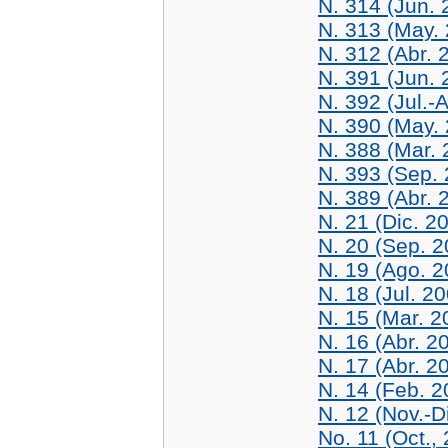
N. 314 (Jun. 
N. 313 (May.
N. 312 (Abr. 
N. 391 (Jun. 
N. 392 (Jul.-
N. 390 (May.
N. 388 (Mar. 
N. 393 (Sep.
N. 389 (Abr. 
N. 21 (Dic. 2
N. 20 (Sep. 2
N. 19 (Ago. 2
N. 18 (Jul. 2
N. 15 (Mar. 2
N. 16 (Abr. 2
N. 17 (Abr. 2
N. 14 (Feb. 2
N. 12 (Nov.-D
No. 11 (Oct.,