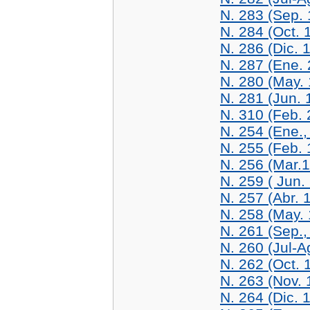
N. 283 (Sep.
N. 284 (Oct. 
N. 286 (Dic. 
N. 287 (Ene.
N. 280 (May.
N. 281 (Jun. 
N. 310 (Feb. 
N. 254 (Ene.,
N. 255 (Feb. 
N. 256 (Mar.
N. 259 ( Jun.
N. 257 (Abr. 
N. 258 (May.
N. 261 (Sep.,
N. 260 (Jul-A
N. 262 (Oct. 
N. 263 (Nov. 
N. 264 (Dic. 