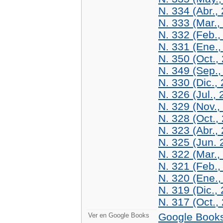
N. 334 (Abr.,
N. 333 (Mar.,
N. 332 (Feb.,
N. 331 (Ene.,
N. 350 (Oct.,
N. 349 (Sep.,
N. 330 (Dic.,
N. 326 (Jul.,
N. 329 (Nov.,
N. 328 (Oct.,
N. 323 (Abr.,
N. 325 (Jun. 
N. 322 (Mar.,
N. 321 (Feb.,
N. 320 (Ene.,
N. 319 (Dic.,
N. 317 (Oct.,
Google Book
Ver en Google Books