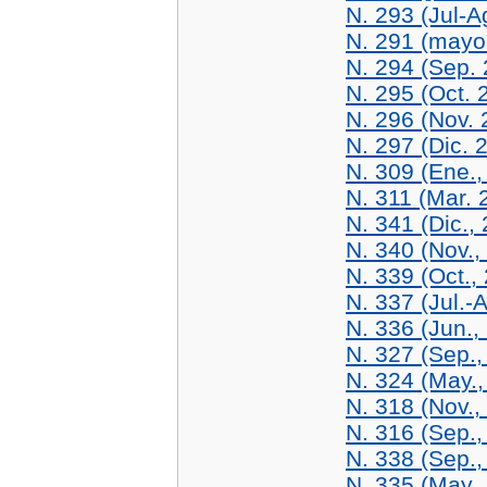
N. 293 (Jul-A
N. 291 (mayo
N. 294 (Sep.
N. 295 (Oct. 
N. 296 (Nov. 
N. 297 (Dic. 
N. 309 (Ene.,
N. 311 (Mar. 
N. 341 (Dic.,
N. 340 (Nov.,
N. 339 (Oct.,
N. 337 (Jul.-
N. 336 (Jun.,
N. 327 (Sep.,
N. 324 (May.,
N. 318 (Nov.,
N. 316 (Sep.,
N. 338 (Sep.,
N. 335 (May.,