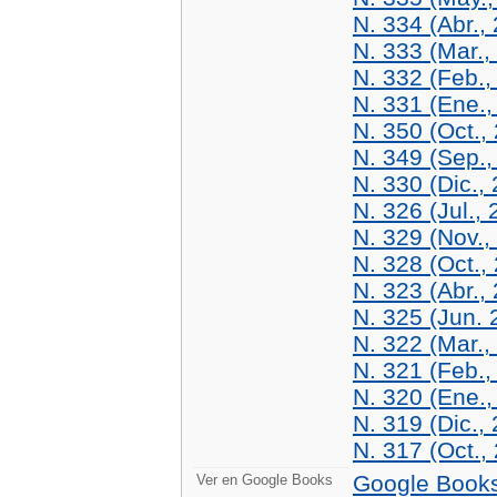
N. 334 (Abr.,
N. 333 (Mar.,
N. 332 (Feb.,
N. 331 (Ene.,
N. 350 (Oct.,
N. 349 (Sep.,
N. 330 (Dic.,
N. 326 (Jul.,
N. 329 (Nov.,
N. 328 (Oct.,
N. 323 (Abr.,
N. 325 (Jun. 
N. 322 (Mar.,
N. 321 (Feb.,
N. 320 (Ene.,
N. 319 (Dic.,
N. 317 (Oct.,
Google Book
Ver en Google Books