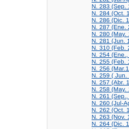
N. 283 (Sep.
N. 284 (Oct. 
N. 286 (Dic. 
N. 287 (Ene.
N. 280 (May.
N. 281 (Jun. 
N. 310 (Feb. 
N. 254 (Ene.,
N. 255 (Feb. 
N. 256 (Mar.
N. 259 ( Jun.
N. 257 (Abr. 
N. 258 (May.
N. 261 (Sep.,
N. 260 (Jul-A
N. 262 (Oct. 
N. 263 (Nov. 
N. 264 (Dic. 