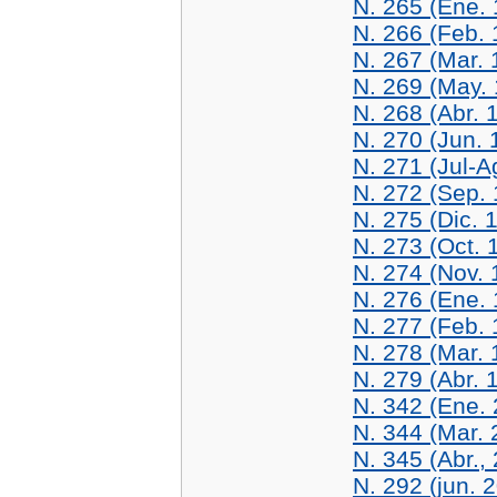
N. 265 (Ene.
N. 266 (Feb. 
N. 267 (Mar. 
N. 269 (May.
N. 268 (Abr. 
N. 270 (Jun. 
N. 271 (Jul-
N. 272 (Sep.
N. 275 (Dic. 
N. 273 (Oct. 
N. 274 (Nov. 
N. 276 (Ene.
N. 277 (Feb. 
N. 278 (Mar. 
N. 279 (Abr. 
N. 342 (Ene.
N. 344 (Mar. 
N. 345 (Abr.,
N. 292 (jun. 