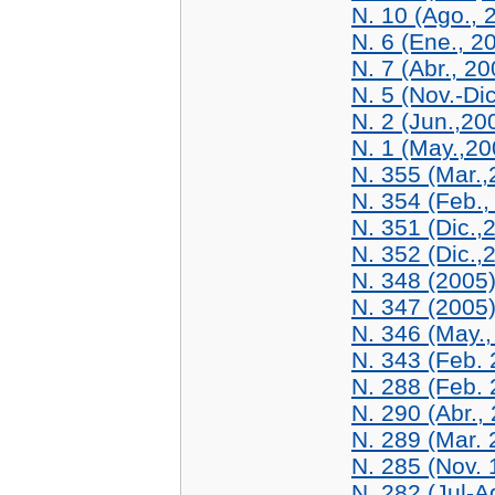
N. 10 (Ago., 
N. 6 (Ene., 2
N. 7 (Abr., 20
N. 5 (Nov.-Di
N. 2 (Jun.,20
N. 1 (May.,20
N. 355 (Mar.,
N. 354 (Feb.,
N. 351 (Dic.,
N. 352 (Dic.,
N. 348 (2005
N. 347 (2005
N. 346 (May.,
N. 343 (Feb. 
N. 288 (Feb. 
N. 290 (Abr.,
N. 289 (Mar. 
N. 285 (Nov. 
N. 282 (Jul-A