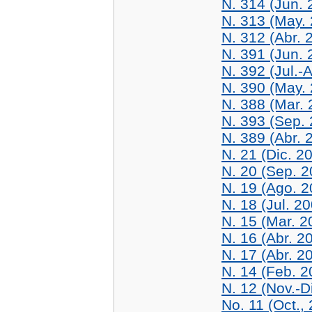
N. 314 (Jun. 
N. 313 (May.
N. 312 (Abr. 
N. 391 (Jun. 
N. 392 (Jul.-
N. 390 (May.
N. 388 (Mar. 
N. 393 (Sep.
N. 389 (Abr. 
N. 21 (Dic. 2
N. 20 (Sep. 2
N. 19 (Ago. 2
N. 18 (Jul. 2
N. 15 (Mar. 2
N. 16 (Abr. 2
N. 17 (Abr. 2
N. 14 (Feb. 2
N. 12 (Nov.-D
No. 11 (Oct.,