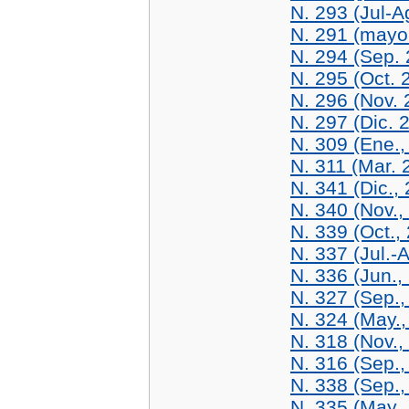
N. 293 (Jul-A
N. 291 (mayo
N. 294 (Sep.
N. 295 (Oct. 
N. 296 (Nov. 
N. 297 (Dic. 
N. 309 (Ene.,
N. 311 (Mar. 
N. 341 (Dic.,
N. 340 (Nov.,
N. 339 (Oct.,
N. 337 (Jul.-
N. 336 (Jun.,
N. 327 (Sep.,
N. 324 (May.,
N. 318 (Nov.,
N. 316 (Sep.,
N. 338 (Sep.,
N. 335 (May.,