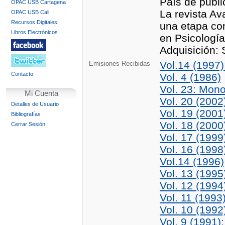
País de publ
OPAC USB Cartagena
La revista Av
OPAC USB Cali
Recursos Digitales
una etapa co
Libros Electrónicos
en Psicologí
Adquisición: 
Vol.14 (1997
Emisiones Recibidas
Contacto
Vol. 4 (1986)
Vol. 23: Mono
Mi Cuenta
Vol. 20 (200
Detalles de Usuario
Vol. 19 (2001
Bibliografías
Vol. 18 (2000
Cerrar Sesión
Vol. 17 (1999
Vol. 16 (1998
Vol.14 (1996)
Vol. 13 (1995
Vol. 12 (1994
Vol. 11 (1993
Vol. 10 (1992
Vol. 9 (1991)